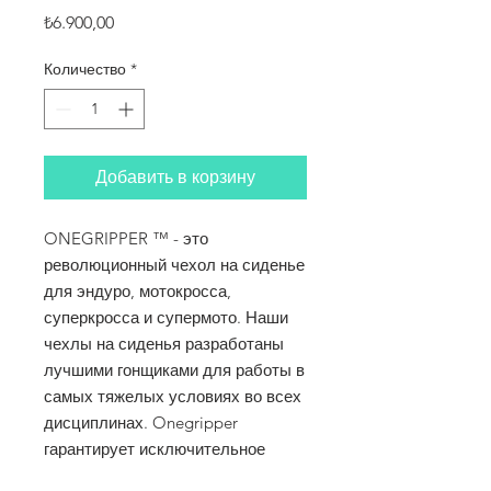
Цена
₺6.900,00
Количество
*
Добавить в корзину
ONEGRIPPER ™ - это
революционный чехол на сиденье
для эндуро, мотокросса,
суперкросса и супермото. Наши
чехлы на сиденья разработаны
лучшими гонщиками для работы в
самых тяжелых условиях во всех
дисциплинах. Onegripper
гарантирует исключительное
сцепление в любую погоду,