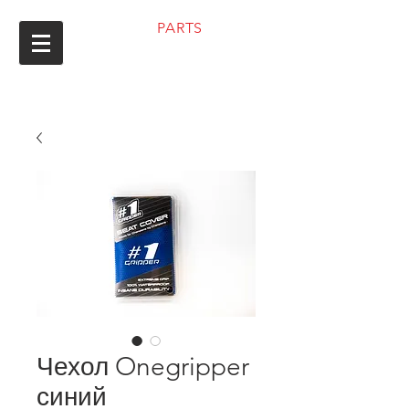
ENDURO
PARTS
8 (351) 200-26-29
Чехол Onegripper
синий