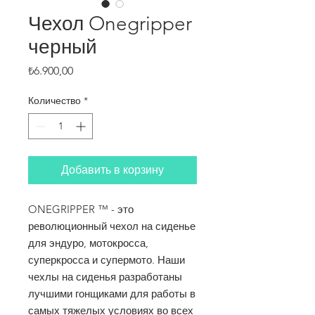
Чехол Onegripper
черный
Цена
₺6.900,00
Количество
*
Добавить в корзину
ONEGRIPPER ™ - это
революционный чехол на сиденье
для эндуро, мотокросса,
суперкросса и супермото. Наши
чехлы на сиденья разработаны
лучшими гонщиками для работы в
самых тяжелых условиях во всех