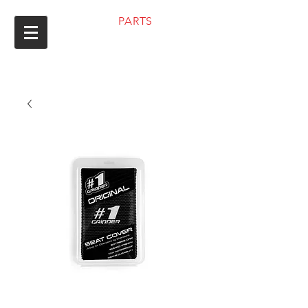
ENDURO
PARTS
8 (351) 200-26-29