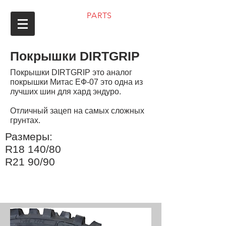
ENDURO
PARTS
8 (351) 200-26-29
Покрышки DIRTGRIP
Покрышки DIRTGRIP это аналог
покрышки Митас ЕФ-07 это одна из
лучших шин для хард эндуро.
Отличный зацеп на самых сложных
грунтах.
Размеры:
R18 140/80
R21 90/90